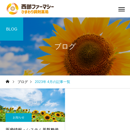
BLOG
ブログ
ブログ
2023年 4月の記事一覧
お知らせ
医療情報・システム基盤整備