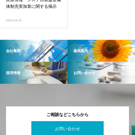
体制充実加算に関する掲示
2023.04.01
会社概要
薬局案内
採用情報
お問い合わせ
ご相談などこちらから
お問い合わせ